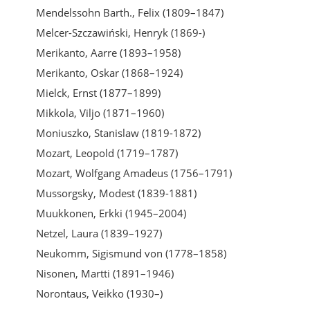
Mendelssohn Barth., Felix (1809–1847)
Melcer-Szczawiński, Henryk (1869-)
Merikanto, Aarre (1893–1958)
Merikanto, Oskar (1868–1924)
Mielck, Ernst (1877–1899)
Mikkola, Viljo (1871–1960)
Moniuszko, Stanislaw (1819-1872)
Mozart, Leopold (1719–1787)
Mozart, Wolfgang Amadeus (1756–1791)
Mussorgsky, Modest (1839-1881)
Muukkonen, Erkki (1945–2004)
Netzel, Laura (1839–1927)
Neukomm, Sigismund von (1778–1858)
Nisonen, Martti (1891–1946)
Norontaus, Veikko (1930–)