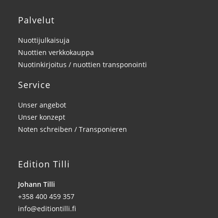
Palvelut
Nuottijulkaisuja
Nuottien verkkokauppa
Nuotinkirjoitus / nuottien transponointi
Service
Unser angebot
Unser konzept
Noten schreiben / Transponieren
Edition Tilli
Johann Tilli
+358 400 459 357
info@editiontilli.fi