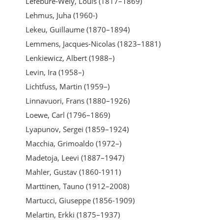
Lefébure-Wely, Louis (1817–1869)
Lehmus, Juha (1960-)
Lekeu, Guillaume (1870–1894)
Lemmens, Jacques-Nicolas (1823–1881)
Lenkiewicz, Albert (1988–)
Levin, Ira (1958–)
Lichtfuss, Martin (1959–)
Linnavuori, Frans (1880–1926)
Loewe, Carl (1796–1869)
Lyapunov, Sergei (1859–1924)
Macchia, Grimoaldo (1972–)
Madetoja, Leevi (1887–1947)
Mahler, Gustav (1860-1911)
Marttinen, Tauno (1912–2008)
Martucci, Giuseppe (1856-1909)
Melartin, Erkki (1875–1937)