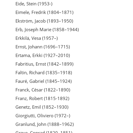
Eide, Stein (1953-)
Eimele, Fredrik (1804–1871)
Ekström, Jacob (1893–1950)
Erb, Joseph Marie (1858–1944)
Erkkilä, Vesa (1957–)
Ernst, Johann (1696–1715)
Ertama, Erkki (1927–2010)
Fabritius, Ernst (1842–1899)
Faltin, Richard (1835–1918)
Fauré, Gabriel (1845–1924)
Franck, César (1822–1890)
Franz, Robert (1815-1892)
Genetz, Emil (1852–1930)
Giorgiutti, Oliviero (1972–)
Granlund, John (1888–1962)
Greve, Conrad (1820–1851)