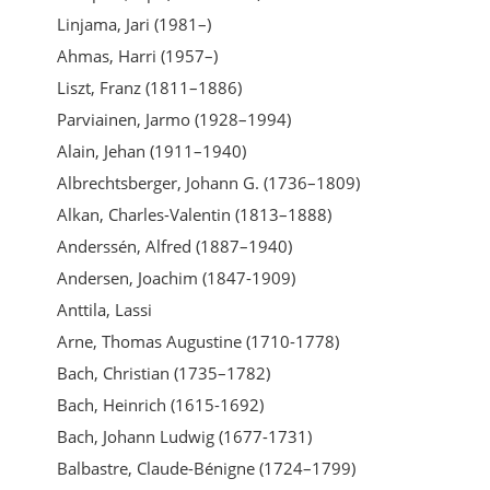
Linjama, Jari (1981–)
Ahmas, Harri (1957–)
Liszt, Franz (1811–1886)
Parviainen, Jarmo (1928–1994)
Alain, Jehan (1911–1940)
Albrechtsberger, Johann G. (1736–1809)
Alkan, Charles-Valentin (1813–1888)
Anderssén, Alfred (1887–1940)
Andersen, Joachim (1847-1909)
Anttila, Lassi
Arne, Thomas Augustine (1710-1778)
Bach, Christian (1735–1782)
Bach, Heinrich (1615-1692)
Bach, Johann Ludwig (1677-1731)
Balbastre, Claude-Bénigne (1724–1799)