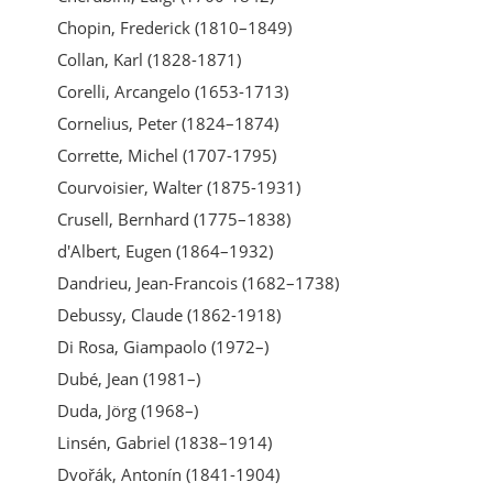
Chopin, Frederick (1810–1849)
Collan, Karl (1828-1871)
Corelli, Arcangelo (1653-1713)
Cornelius, Peter (1824–1874)
Corrette, Michel (1707-1795)
Courvoisier, Walter (1875-1931)
Crusell, Bernhard (1775–1838)
d'Albert, Eugen (1864–1932)
Dandrieu, Jean-Francois (1682–1738)
Debussy, Claude (1862-1918)
Di Rosa, Giampaolo (1972–)
Dubé, Jean (1981–)
Duda, Jörg (1968–)
Linsén, Gabriel (1838–1914)
Dvořák, Antonín (1841-1904)