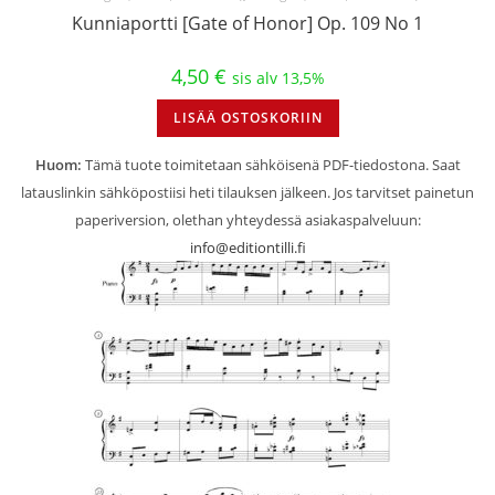
Kunniaportti [Gate of Honor] Op. 109 No 1
4,50
€
sis alv 13,5%
LISÄÄ OSTOSKORIIN
Huom:
Tämä tuote toimitetaan sähköisenä PDF-tiedostona. Saat
latauslinkin sähköpostiisi heti tilauksen jälkeen. Jos tarvitset painetun
paperiversion, olethan yhteydessä asiakaspalveluun:
info@editiontilli.fi