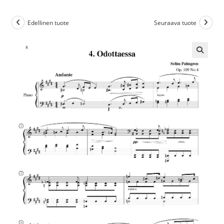
Edellinen tuote
Seuraava tuote