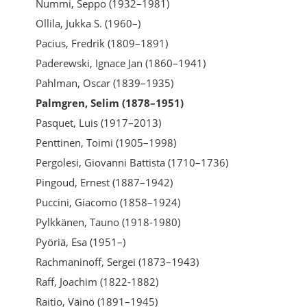
Nummi, Seppo (1932–1981)
Ollila, Jukka S. (1960–)
Pacius, Fredrik (1809–1891)
Paderewski, Ignace Jan (1860–1941)
Pahlman, Oscar (1839–1935)
Palmgren, Selim (1878–1951)
Pasquet, Luis (1917–2013)
Penttinen, Toimi (1905–1998)
Pergolesi, Giovanni Battista (1710–1736)
Pingoud, Ernest (1887–1942)
Puccini, Giacomo (1858–1924)
Pylkkänen, Tauno (1918-1980)
Pyöriä, Esa (1951–)
Rachmaninoff, Sergei (1873–1943)
Raff, Joachim (1822-1882)
Raitio, Väinö (1891–1945)