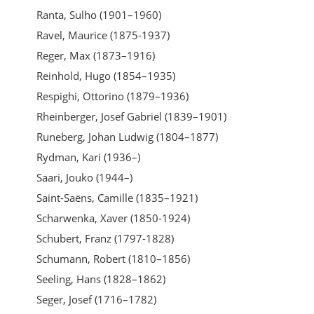
Ranta, Sulho (1901–1960)
Ravel, Maurice (1875-1937)
Reger, Max (1873–1916)
Reinhold, Hugo (1854–1935)
Respighi, Ottorino (1879–1936)
Rheinberger, Josef Gabriel (1839–1901)
Runeberg, Johan Ludwig (1804–1877)
Rydman, Kari (1936–)
Saari, Jouko (1944–)
Saint-Saëns, Camille (1835–1921)
Scharwenka, Xaver (1850-1924)
Schubert, Franz (1797-1828)
Schumann, Robert (1810–1856)
Seeling, Hans (1828–1862)
Seger, Josef (1716–1782)