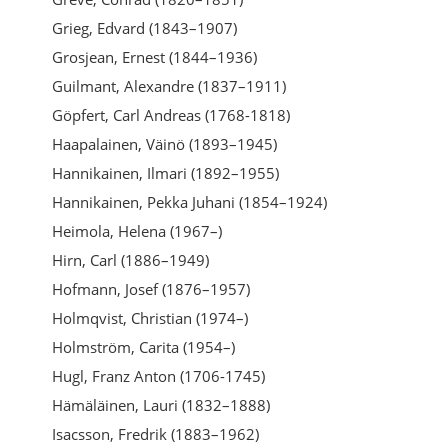
Grieg, Edvard (1843–1907)
Grosjean, Ernest (1844–1936)
Guilmant, Alexandre (1837–1911)
Göpfert, Carl Andreas (1768-1818)
Haapalainen, Väinö (1893–1945)
Hannikainen, Ilmari (1892–1955)
Hannikainen, Pekka Juhani (1854–1924)
Heimola, Helena (1967–)
Hirn, Carl (1886–1949)
Hofmann, Josef (1876–1957)
Holmqvist, Christian (1974–)
Holmström, Carita (1954–)
Hugl, Franz Anton (1706-1745)
Hämäläinen, Lauri (1832–1888)
Isacsson, Fredrik (1883–1962)