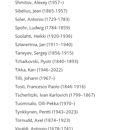
Shmitov, Alexey (1957–)
Sibelius, Jean (1865-1957)
Soler, Antonio (1729-1783)
Spohr, Ludwig (1784-1859)
Suolahti, Heikki (1920-1936)
Sztwiertnia, Jan (1911–1940)
Taneyev, Sergey (1856-1915)
Tchaikovski, Pyotr (1840–1893)
Tikka, Kari (1946–2022)
Tilli, Johann (1967–)
Tosti, Francesco Paolo (1846-1916)
Tscherlitzki, Ivan Karlovich (1799–1867)
Tuomisalo, Olli-Pekka (1970–)
Tynkkynen, Pentti (1943–2023)
Törnudd, Axel (1874–1923)
Vivaldi, Antonio (1678-1741)