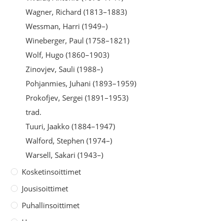
Wagner, Richard (1813–1883)
Wessman, Harri (1949–)
Wineberger, Paul (1758–1821)
Wolf, Hugo (1860–1903)
Zinovjev, Sauli (1988–)
Pohjanmies, Juhani (1893–1959)
Prokofjev, Sergei (1891–1953)
trad.
Tuuri, Jaakko (1884–1947)
Walford, Stephen (1974–)
Warsell, Sakari (1943–)
Kosketinsoittimet
Jousisoittimet
Puhallinsoittimet