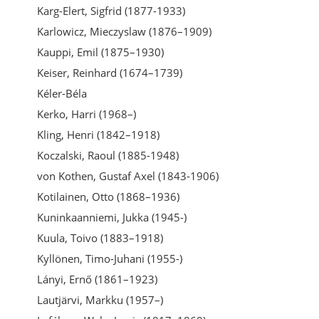
Karg-Elert, Sigfrid (1877-1933)
Karlowicz, Mieczyslaw (1876–1909)
Kauppi, Emil (1875–1930)
Keiser, Reinhard (1674–1739)
Kéler-Béla
Kerko, Harri (1968–)
Kling, Henri (1842–1918)
Koczalski, Raoul (1885-1948)
von Kothen, Gustaf Axel (1843-1906)
Kotilainen, Otto (1868–1936)
Kuninkaanniemi, Jukka (1945-)
Kuula, Toivo (1883–1918)
Kyllönen, Timo-Juhani (1955-)
Lányi, Ernő (1861–1923)
Lautjärvi, Markku (1957–)