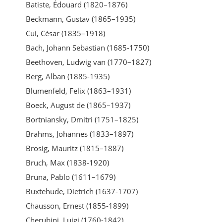
Batiste, Édouard (1820–1876)
Beckmann, Gustav (1865–1935)
Cui, César (1835–1918)
Bach, Johann Sebastian (1685-1750)
Beethoven, Ludwig van (1770–1827)
Berg, Alban (1885-1935)
Blumenfeld, Felix (1863–1931)
Boeck, August de (1865–1937)
Bortniansky, Dmitri (1751–1825)
Brahms, Johannes (1833–1897)
Brosig, Mauritz (1815–1887)
Bruch, Max (1838-1920)
Bruna, Pablo (1611–1679)
Buxtehude, Dietrich (1637-1707)
Chausson, Ernest (1855-1899)
Cherubini, Luigi (1760-1842)