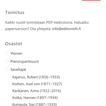
Toimitus
Kaikki nuotit toimitetaan PDF-tiedostoina. Haluatko
paperiversion? Ota yhteyttä:
info@editiontilli.fi
Osastot
Yleinen
Pienoispartituurit
Säveltäjät
Kajanus, Robert (1856–1933)
Kothen, Axel von (1871–1927)
Känkänen, Aimo (1922–2016)
Kotka, Hannes (1897–1934)
Kumpula, Sipi (1887–1933)