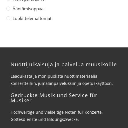
Ääntämisoppaat
Luokittelemattomat
Nuottijulkaisuja ja palvelua muusikoille
Laadukasta ja monipuolista nuottimateriaalia
konsertteihin, jumalanpalveluksiin ja opetuskäyttöön.
Gedruckte Musik und Service für
Musiker
Hochwertige und vielseitige Noten für Konzerte,
Gottesdienste und Bildungszwecke.