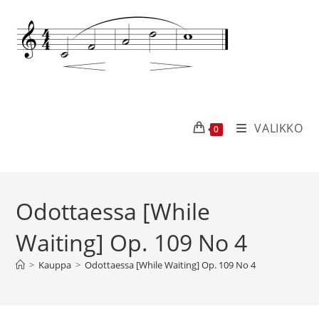
VALIKKO
0
Odottaessa [While
Waiting] Op. 109 No 4
>
Kauppa
>
Odottaessa [While Waiting] Op. 109 No 4