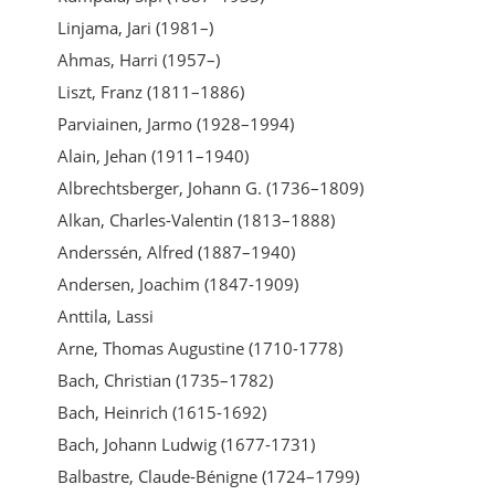
Linjama, Jari (1981–)
Ahmas, Harri (1957–)
Liszt, Franz (1811–1886)
Parviainen, Jarmo (1928–1994)
Alain, Jehan (1911–1940)
Albrechtsberger, Johann G. (1736–1809)
Alkan, Charles-Valentin (1813–1888)
Anderssén, Alfred (1887–1940)
Andersen, Joachim (1847-1909)
Anttila, Lassi
Arne, Thomas Augustine (1710-1778)
Bach, Christian (1735–1782)
Bach, Heinrich (1615-1692)
Bach, Johann Ludwig (1677-1731)
Balbastre, Claude-Bénigne (1724–1799)