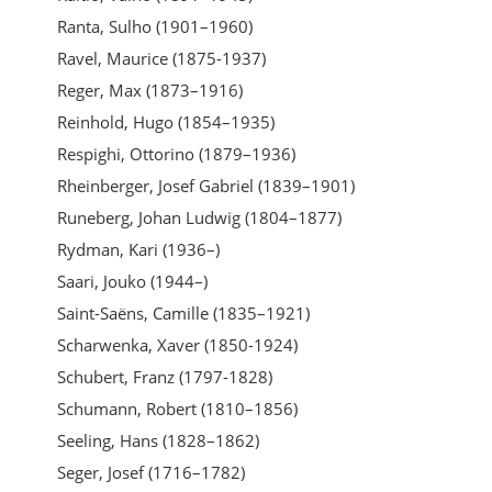
Ranta, Sulho (1901–1960)
Ravel, Maurice (1875-1937)
Reger, Max (1873–1916)
Reinhold, Hugo (1854–1935)
Respighi, Ottorino (1879–1936)
Rheinberger, Josef Gabriel (1839–1901)
Runeberg, Johan Ludwig (1804–1877)
Rydman, Kari (1936–)
Saari, Jouko (1944–)
Saint-Saëns, Camille (1835–1921)
Scharwenka, Xaver (1850-1924)
Schubert, Franz (1797-1828)
Schumann, Robert (1810–1856)
Seeling, Hans (1828–1862)
Seger, Josef (1716–1782)