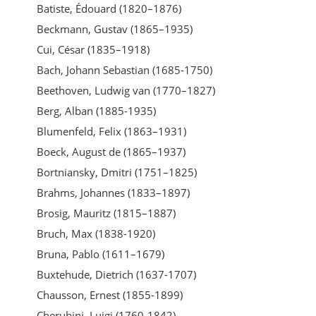
Batiste, Édouard (1820–1876)
Beckmann, Gustav (1865–1935)
Cui, César (1835–1918)
Bach, Johann Sebastian (1685-1750)
Beethoven, Ludwig van (1770–1827)
Berg, Alban (1885-1935)
Blumenfeld, Felix (1863–1931)
Boeck, August de (1865–1937)
Bortniansky, Dmitri (1751–1825)
Brahms, Johannes (1833–1897)
Brosig, Mauritz (1815–1887)
Bruch, Max (1838-1920)
Bruna, Pablo (1611–1679)
Buxtehude, Dietrich (1637-1707)
Chausson, Ernest (1855-1899)
Cherubini, Luigi (1760-1842)