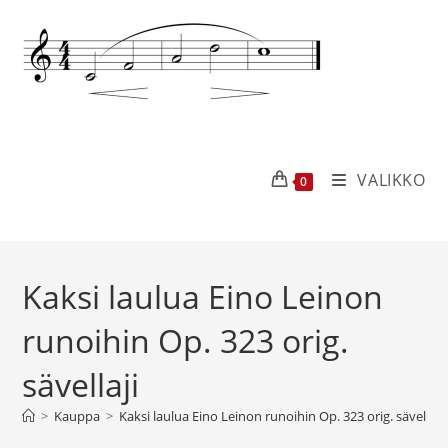
VALIKKO
0
Kaksi laulua Eino Leinon
runoihin Op. 323 orig.
sävellaji
>
Kauppa
>
Kaksi laulua Eino Leinon runoihin Op. 323 orig. sävellaji