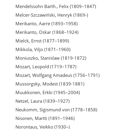
Mendelssohn Barth., Felix (1809–1847)
Melcer-Szczawiński, Henryk (1869-)
Merikanto, Aarre (1893–1958)
Merikanto, Oskar (1868–1924)
Mielck, Ernst (1877–1899)
Mikkola, Viljo (1871–1960)
Moniuszko, Stanislaw (1819-1872)
Mozart, Leopold (1719–1787)
Mozart, Wolfgang Amadeus (1756–1791)
Mussorgsky, Modest (1839-1881)
Muukkonen, Erkki (1945–2004)
Netzel, Laura (1839–1927)
Neukomm, Sigismund von (1778–1858)
Nisonen, Martti (1891–1946)
Norontaus, Veikko (1930–)