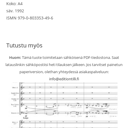
Koko: A4
säv. 1992
ISMN 979-0-803353-49-6
Tutustu myös
Huom:
Tämä tuote toimitetaan sähköisenä PDF-tiedostona. Saat
latauslinkin sähköpostiisi heti tilauksen jälkeen. Jos tarvitset painetun
paperiversion, olethan yhteydessä asiakaspalveluun:
info@editiontilli.fi