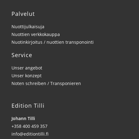
Palvelut
Nuottijulkaisuja
Nuottien verkkokauppa
Nuotinkirjoitus / nuottien transponointi
Service
Unser angebot
Unser konzept
Noten schreiben / Transponieren
Edition Tilli
Johann Tilli
+358 400 459 357
info@editiontilli.fi