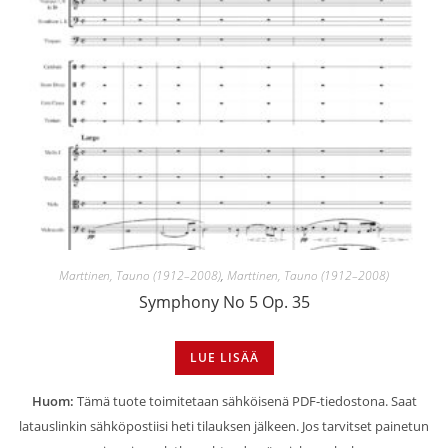
Marttinen, Tauno (1912–2008)
,
Marttinen, Tauno (1912–2008)
Symphony No 5 Op. 35
LUE LISÄÄ
Huom:
Tämä tuote toimitetaan sähköisenä PDF-tiedostona. Saat
latauslinkin sähköpostiisi heti tilauksen jälkeen. Jos tarvitset painetun