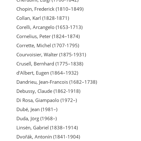
Chopin, Frederick (1810–1849)
Collan, Karl (1828-1871)
Corelli, Arcangelo (1653-1713)
Cornelius, Peter (1824–1874)
Corrette, Michel (1707-1795)
Courvoisier, Walter (1875-1931)
Crusell, Bernhard (1775–1838)
d'Albert, Eugen (1864–1932)
Dandrieu, Jean-Francois (1682–1738)
Debussy, Claude (1862-1918)
Di Rosa, Giampaolo (1972–)
Dubé, Jean (1981–)
Duda, Jörg (1968–)
Linsén, Gabriel (1838–1914)
Dvořák, Antonín (1841-1904)