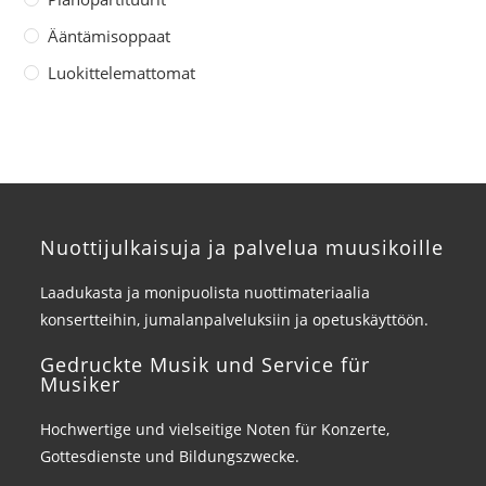
Ääntämisoppaat
Luokittelemattomat
Nuottijulkaisuja ja palvelua muusikoille
Laadukasta ja monipuolista nuottimateriaalia
konsertteihin, jumalanpalveluksiin ja opetuskäyttöön.
Gedruckte Musik und Service für
Musiker
Hochwertige und vielseitige Noten für Konzerte,
Gottesdienste und Bildungszwecke.