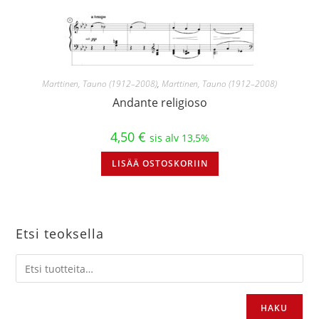
Marttinen, Tauno (1912–2008)
,
Marttinen, Tauno (1912–2008)
Andante religioso
4,50
€
sis alv 13,5%
LISÄÄ OSTOSKORIIN
Etsi teoksella
HAKU