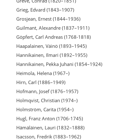
Greve, Conrad (1820–1851)
Grieg, Edvard (1843–1907)
Grosjean, Ernest (1844–1936)
Guilmant, Alexandre (1837–1911)
Göpfert, Carl Andreas (1768-1818)
Haapalainen, Väinö (1893–1945)
Hannikainen, Ilmari (1892–1955)
Hannikainen, Pekka Juhani (1854–1924)
Heimola, Helena (1967–)
Hirn, Carl (1886–1949)
Hofmann, Josef (1876–1957)
Holmqvist, Christian (1974–)
Holmström, Carita (1954–)
Hugl, Franz Anton (1706-1745)
Hämäläinen, Lauri (1832–1888)
Isacsson, Fredrik (1883–1962)