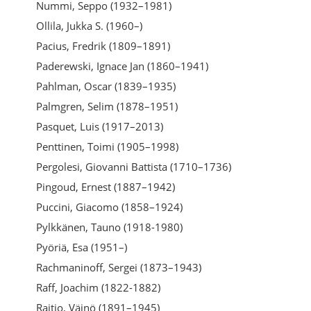
Nummi, Seppo (1932–1981)
Ollila, Jukka S. (1960–)
Pacius, Fredrik (1809–1891)
Paderewski, Ignace Jan (1860–1941)
Pahlman, Oscar (1839–1935)
Palmgren, Selim (1878–1951)
Pasquet, Luis (1917–2013)
Penttinen, Toimi (1905–1998)
Pergolesi, Giovanni Battista (1710–1736)
Pingoud, Ernest (1887–1942)
Puccini, Giacomo (1858–1924)
Pylkkänen, Tauno (1918-1980)
Pyöriä, Esa (1951–)
Rachmaninoff, Sergei (1873–1943)
Raff, Joachim (1822-1882)
Raitio, Väinö (1891–1945)