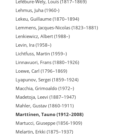
Lefébure-Wely, Louis (1817–1869)
Lehmus, Juha (1960-)
Lekeu, Guillaume (1870–1894)
Lemmens, Jacques-Nicolas (1823–1881)
Lenkiewicz, Albert (1988–)
Levin, Ira (1958–)
Lichtfuss, Martin (1959–)
Linnavuori, Frans (1880–1926)
Loewe, Carl (1796–1869)
Lyapunov, Sergei (1859–1924)
Macchia, Grimoaldo (1972–)
Madetoja, Leevi (1887–1947)
Mahler, Gustav (1860-1911)
Marttinen, Tauno (1912–2008)
Martucci, Giuseppe (1856-1909)
Melartin, Erkki (1875–1937)