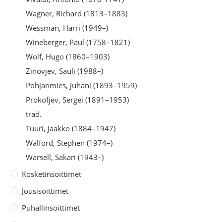
Wagner, Richard (1813–1883)
Wessman, Harri (1949–)
Wineberger, Paul (1758–1821)
Wolf, Hugo (1860–1903)
Zinovjev, Sauli (1988–)
Pohjanmies, Juhani (1893–1959)
Prokofjev, Sergei (1891–1953)
trad.
Tuuri, Jaakko (1884–1947)
Walford, Stephen (1974–)
Warsell, Sakari (1943–)
Kosketinsoittimet
Jousisoittimet
Puhallinsoittimet