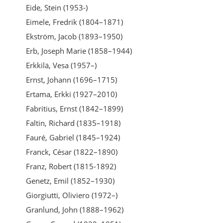
Eide, Stein (1953-)
Eimele, Fredrik (1804–1871)
Ekström, Jacob (1893–1950)
Erb, Joseph Marie (1858–1944)
Erkkilä, Vesa (1957–)
Ernst, Johann (1696–1715)
Ertama, Erkki (1927–2010)
Fabritius, Ernst (1842–1899)
Faltin, Richard (1835–1918)
Fauré, Gabriel (1845–1924)
Franck, César (1822–1890)
Franz, Robert (1815-1892)
Genetz, Emil (1852–1930)
Giorgiutti, Oliviero (1972–)
Granlund, John (1888–1962)