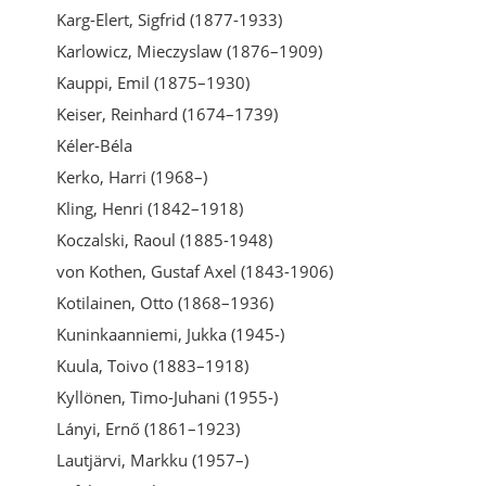
Karg-Elert, Sigfrid (1877-1933)
Karlowicz, Mieczyslaw (1876–1909)
Kauppi, Emil (1875–1930)
Keiser, Reinhard (1674–1739)
Kéler-Béla
Kerko, Harri (1968–)
Kling, Henri (1842–1918)
Koczalski, Raoul (1885-1948)
von Kothen, Gustaf Axel (1843-1906)
Kotilainen, Otto (1868–1936)
Kuninkaanniemi, Jukka (1945-)
Kuula, Toivo (1883–1918)
Kyllönen, Timo-Juhani (1955-)
Lányi, Ernő (1861–1923)
Lautjärvi, Markku (1957–)