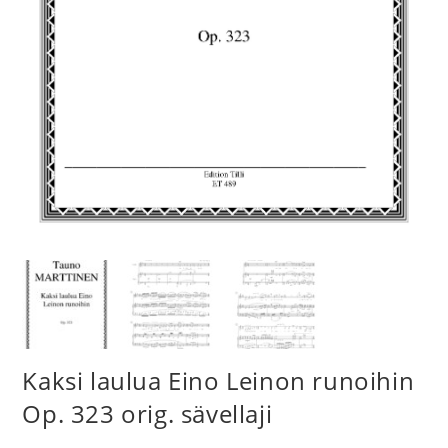
Kaksi laulua Eino Leinon runoihin
Op. 323 orig. sävellaji