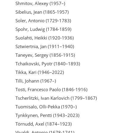
Shmitov, Alexey (1957–)
Sibelius, Jean (1865-1957)
Soler, Antonio (1729-1783)
Spohr, Ludwig (1784-1859)
Suolahti, Heikki (1920-1936)
Sztwiertnia, Jan (1911–1940)
Taneyev, Sergey (1856-1915)
Tchaikovski, Pyotr (1840–1893)
Tikka, Kari (1946–2022)
Tilli, Johann (1967–)
Tosti, Francesco Paolo (1846-1916)
Tscherlitzki, Ivan Karlovich (1799–1867)
Tuomisalo, Olli-Pekka (1970–)
Tynkkynen, Pentti (1943–2023)
Törnudd, Axel (1874–1923)
Vivaldi, Antonio (1678-1741)