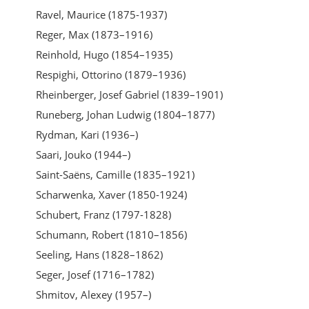
Ravel, Maurice (1875-1937)
Reger, Max (1873–1916)
Reinhold, Hugo (1854–1935)
Respighi, Ottorino (1879–1936)
Rheinberger, Josef Gabriel (1839–1901)
Runeberg, Johan Ludwig (1804–1877)
Rydman, Kari (1936–)
Saari, Jouko (1944–)
Saint-Saëns, Camille (1835–1921)
Scharwenka, Xaver (1850-1924)
Schubert, Franz (1797-1828)
Schumann, Robert (1810–1856)
Seeling, Hans (1828–1862)
Seger, Josef (1716–1782)
Shmitov, Alexey (1957–)