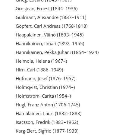
Grosjean, Ernest (1844–1936)
Guilmant, Alexandre (1837–1911)
Göpfert, Carl Andreas (1768-1818)
Haapalainen, Väinö (1893–1945)
Hannikainen, Ilmari (1892–1955)
Hannikainen, Pekka Juhani (1854–1924)
Heimola, Helena (1967–)
Hirn, Carl (1886–1949)
Hofmann, Josef (1876–1957)
Holmqvist, Christian (1974–)
Holmström, Carita (1954–)
Hugl, Franz Anton (1706-1745)
Hämäläinen, Lauri (1832–1888)
Isacsson, Fredrik (1883–1962)
Karg-Elert, Sigfrid (1877-1933)