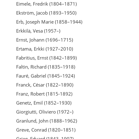
Eimele, Fredrik (1804–1871)
Ekström, Jacob (1893–1950)
Erb, Joseph Marie (1858–1944)
Erkkilä, Vesa (1957–)
Ernst, Johann (1696–1715)
Ertama, Erkki (1927–2010)
Fabritius, Ernst (1842–1899)
Faltin, Richard (1835–1918)
Fauré, Gabriel (1845–1924)
Franck, César (1822–1890)
Franz, Robert (1815-1892)
Genetz, Emil (1852–1930)
Giorgiutti, Oliviero (1972–)
Granlund, John (1888–1962)
Greve, Conrad (1820–1851)
Grieg, Edvard (1843–1907)