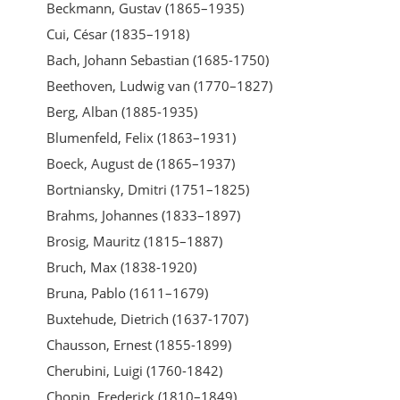
Beckmann, Gustav (1865–1935)
Cui, César (1835–1918)
Bach, Johann Sebastian (1685-1750)
Beethoven, Ludwig van (1770–1827)
Berg, Alban (1885-1935)
Blumenfeld, Felix (1863–1931)
Boeck, August de (1865–1937)
Bortniansky, Dmitri (1751–1825)
Brahms, Johannes (1833–1897)
Brosig, Mauritz (1815–1887)
Bruch, Max (1838-1920)
Bruna, Pablo (1611–1679)
Buxtehude, Dietrich (1637-1707)
Chausson, Ernest (1855-1899)
Cherubini, Luigi (1760-1842)
Chopin, Frederick (1810–1849)