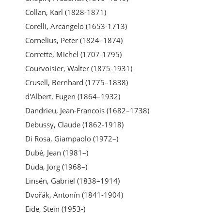
Collan, Karl (1828-1871)
Corelli, Arcangelo (1653-1713)
Cornelius, Peter (1824–1874)
Corrette, Michel (1707-1795)
Courvoisier, Walter (1875-1931)
Crusell, Bernhard (1775–1838)
d'Albert, Eugen (1864–1932)
Dandrieu, Jean-Francois (1682–1738)
Debussy, Claude (1862-1918)
Di Rosa, Giampaolo (1972–)
Dubé, Jean (1981–)
Duda, Jörg (1968–)
Linsén, Gabriel (1838–1914)
Dvořák, Antonín (1841-1904)
Eide, Stein (1953-)