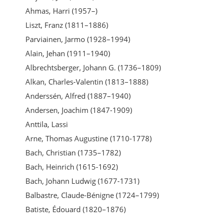
Ahmas, Harri (1957–)
Liszt, Franz (1811–1886)
Parviainen, Jarmo (1928–1994)
Alain, Jehan (1911–1940)
Albrechtsberger, Johann G. (1736–1809)
Alkan, Charles-Valentin (1813–1888)
Anderssén, Alfred (1887–1940)
Andersen, Joachim (1847-1909)
Anttila, Lassi
Arne, Thomas Augustine (1710-1778)
Bach, Christian (1735–1782)
Bach, Heinrich (1615-1692)
Bach, Johann Ludwig (1677-1731)
Balbastre, Claude-Bénigne (1724–1799)
Batiste, Édouard (1820–1876)