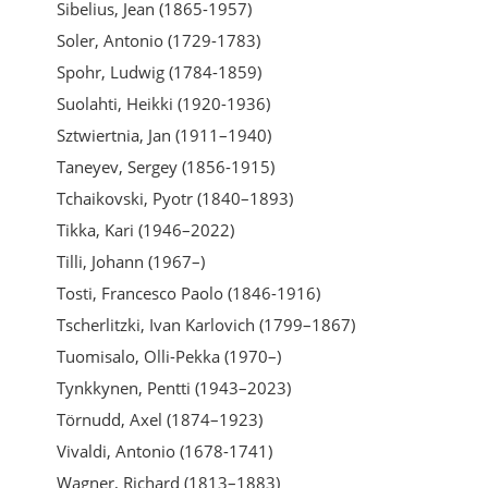
Sibelius, Jean (1865-1957)
Soler, Antonio (1729-1783)
Spohr, Ludwig (1784-1859)
Suolahti, Heikki (1920-1936)
Sztwiertnia, Jan (1911–1940)
Taneyev, Sergey (1856-1915)
Tchaikovski, Pyotr (1840–1893)
Tikka, Kari (1946–2022)
Tilli, Johann (1967–)
Tosti, Francesco Paolo (1846-1916)
Tscherlitzki, Ivan Karlovich (1799–1867)
Tuomisalo, Olli-Pekka (1970–)
Tynkkynen, Pentti (1943–2023)
Törnudd, Axel (1874–1923)
Vivaldi, Antonio (1678-1741)
Wagner, Richard (1813–1883)