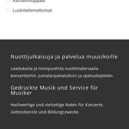
Ääntämisoppaat
Luokittelemattomat
Nuottijulkaisuja ja palvelua muusikoille
Laadukasta ja monipuolista nuottimateriaalia
konsertteihin, jumalanpalveluksiin ja opetuskäyttöön.
Gedruckte Musik und Service für
Musiker
Hochwertige und vielseitige Noten für Konzerte,
Gottesdienste und Bildungszwecke.