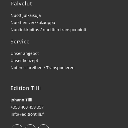
Palvelut
Nuottijulkaisuja
Nuottien verkkokauppa
Nuotinkirjoitus / nuottien transponointi
Service
Unser angebot
Unser konzept
Noten schreiben / Transponieren
Edition Tilli
Johann Tilli
+358 400 459 357
info@editiontilli.fi