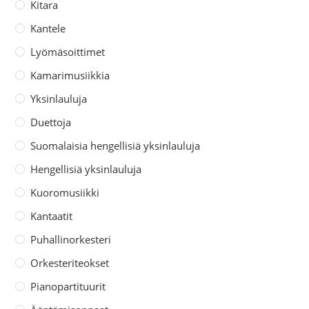
Kitara
Kantele
Lyömäsoittimet
Kamarimusiikkia
Yksinlauluja
Duettoja
Suomalaisia hengellisiä yksinlauluja
Hengellisiä yksinlauluja
Kuoromusiikki
Kantaatit
Puhallinorkesteri
Orkesteriteokset
Pianopartituurit