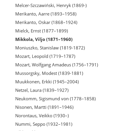
Melcer-Szczawiński, Henryk (1869-)
Merikanto, Aarre (1893–1958)
Merikanto, Oskar (1868–1924)
Mielck, Ernst (1877–1899)
Mikkola, Viljo (1871–1960)
Moniuszko, Stanislaw (1819-1872)
Mozart, Leopold (1719–1787)
Mozart, Wolfgang Amadeus (1756–1791)
Mussorgsky, Modest (1839-1881)
Muukkonen, Erkki (1945–2004)
Netzel, Laura (1839–1927)
Neukomm, Sigismund von (1778–1858)
Nisonen, Martti (1891–1946)
Norontaus, Veikko (1930–)
Nummi, Seppo (1932–1981)