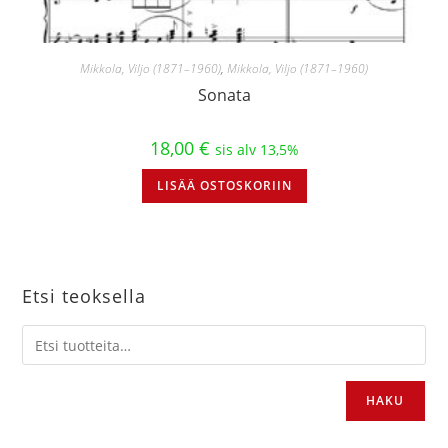
Mikkola, Viljo (1871–1960)
,
Mikkola, Viljo (1871–1960)
Sonata
18,00
€
sis alv 13,5%
LISÄÄ OSTOSKORIIN
Etsi teoksella
HAKU