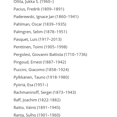
Ollila, Jukka S. (1960–)
Pacius, Fredrik (1809–1891)
Paderewski, Ignace Jan (1860–1941)
Pahlman, Oscar (1839–1935)
Palmgren, Selim (1878–1951)
Pasquet, Luis (1917–2013)
Penttinen, Toimi (1905–1998)
Pergolesi, Giovanni Battista (1710–1736)
Pingoud, Ernest (1887–1942)
Puccini, Giacomo (1858–1924)
Pylkkänen, Tauno (1918-1980)
Pyöriä, Esa (1951–)
Rachmaninoff, Sergei (1873–1943)
Raff, Joachim (1822-1882)
Raitio, Väinö (1891–1945)
Ranta, Sulho (1901–1960)