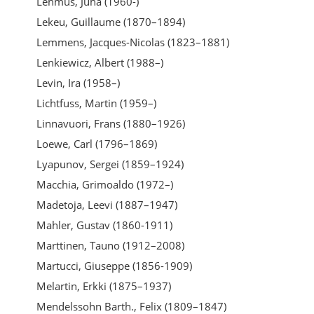
Lehmus, Juha (1960-)
Lekeu, Guillaume (1870–1894)
Lemmens, Jacques-Nicolas (1823–1881)
Lenkiewicz, Albert (1988–)
Levin, Ira (1958–)
Lichtfuss, Martin (1959–)
Linnavuori, Frans (1880–1926)
Loewe, Carl (1796–1869)
Lyapunov, Sergei (1859–1924)
Macchia, Grimoaldo (1972–)
Madetoja, Leevi (1887–1947)
Mahler, Gustav (1860-1911)
Marttinen, Tauno (1912–2008)
Martucci, Giuseppe (1856-1909)
Melartin, Erkki (1875–1937)
Mendelssohn Barth., Felix (1809–1847)