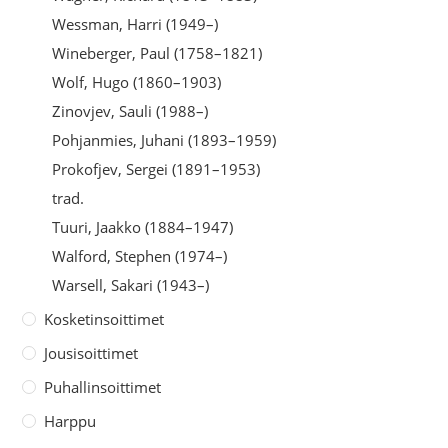
Wessman, Harri (1949–)
Wineberger, Paul (1758–1821)
Wolf, Hugo (1860–1903)
Zinovjev, Sauli (1988–)
Pohjanmies, Juhani (1893–1959)
Prokofjev, Sergei (1891–1953)
trad.
Tuuri, Jaakko (1884–1947)
Walford, Stephen (1974–)
Warsell, Sakari (1943–)
Kosketinsoittimet
Jousisoittimet
Puhallinsoittimet
Harppu