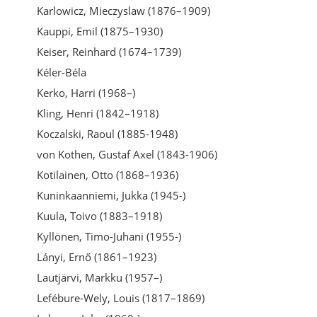
Karlowicz, Mieczyslaw (1876–1909)
Kauppi, Emil (1875–1930)
Keiser, Reinhard (1674–1739)
Kéler-Béla
Kerko, Harri (1968–)
Kling, Henri (1842–1918)
Koczalski, Raoul (1885-1948)
von Kothen, Gustaf Axel (1843-1906)
Kotilainen, Otto (1868–1936)
Kuninkaanniemi, Jukka (1945-)
Kuula, Toivo (1883–1918)
Kyllönen, Timo-Juhani (1955-)
Lányi, Ernő (1861–1923)
Lautjärvi, Markku (1957–)
Lefébure-Wely, Louis (1817–1869)