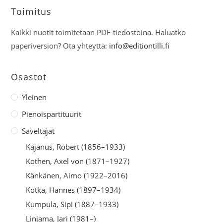
Toimitus
Kaikki nuotit toimitetaan PDF-tiedostoina. Haluatko
paperiversion? Ota yhteyttä:
info@editiontilli.fi
Osastot
Yleinen
Pienoispartituurit
Säveltäjät
Kajanus, Robert (1856–1933)
Kothen, Axel von (1871–1927)
Känkänen, Aimo (1922–2016)
Kotka, Hannes (1897–1934)
Kumpula, Sipi (1887–1933)
Linjama, Jari (1981–)