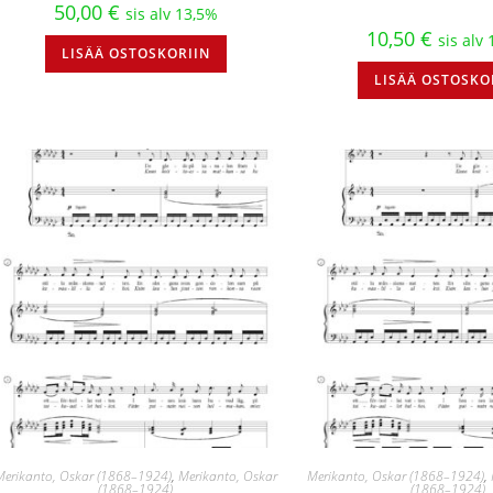
50,00
€
sis alv 13,5%
10,50
€
sis alv
LISÄÄ OSTOSKORIIN
LISÄÄ OSTOSKO
Merikanto, Oskar (1868–1924)
,
Merikanto, Oskar
Merikanto, Oskar (1868–1924)
,
(1868–1924)
(1868–1924)