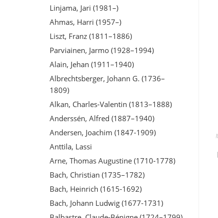
Linjama, Jari (1981–)
Ahmas, Harri (1957–)
Liszt, Franz (1811–1886)
Parviainen, Jarmo (1928–1994)
Alain, Jehan (1911–1940)
Albrechtsberger, Johann G. (1736–
1809)
Alkan, Charles-Valentin (1813–1888)
Anderssén, Alfred (1887–1940)
Andersen, Joachim (1847-1909)
Anttila, Lassi
Arne, Thomas Augustine (1710-1778)
Bach, Christian (1735–1782)
Bach, Heinrich (1615-1692)
Bach, Johann Ludwig (1677-1731)
Balbastre, Claude-Bénigne (1724–1799)