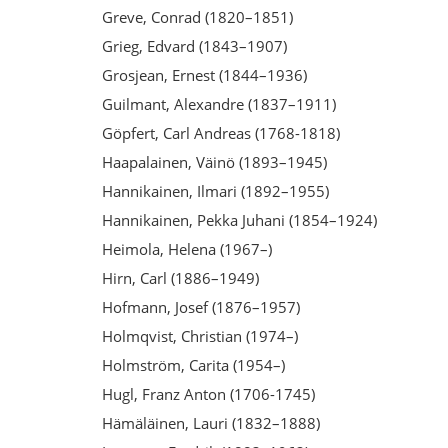
Greve, Conrad (1820–1851)
Grieg, Edvard (1843–1907)
Grosjean, Ernest (1844–1936)
Guilmant, Alexandre (1837–1911)
Göpfert, Carl Andreas (1768-1818)
Haapalainen, Väinö (1893–1945)
Hannikainen, Ilmari (1892–1955)
Hannikainen, Pekka Juhani (1854–1924)
Heimola, Helena (1967–)
Hirn, Carl (1886–1949)
Hofmann, Josef (1876–1957)
Holmqvist, Christian (1974–)
Holmström, Carita (1954–)
Hugl, Franz Anton (1706-1745)
Hämäläinen, Lauri (1832–1888)