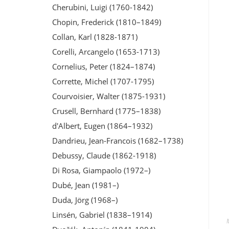
Cherubini, Luigi (1760-1842)
Chopin, Frederick (1810–1849)
Collan, Karl (1828-1871)
Corelli, Arcangelo (1653-1713)
Cornelius, Peter (1824–1874)
Corrette, Michel (1707-1795)
Courvoisier, Walter (1875-1931)
Crusell, Bernhard (1775–1838)
d'Albert, Eugen (1864–1932)
Dandrieu, Jean-Francois (1682–1738)
Debussy, Claude (1862-1918)
Di Rosa, Giampaolo (1972–)
Dubé, Jean (1981–)
Duda, Jörg (1968–)
Linsén, Gabriel (1838–1914)