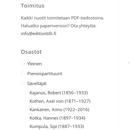
Toimitus
Kaikki nuotit toimitetaan PDF-tiedostoina.
Haluatko paperiversion? Ota yhteyttä:
info@editiontilli.fi
Osastot
Yleinen
Pienoispartituurit
Säveltäjät
Kajanus, Robert (1856–1933)
Kothen, Axel von (1871–1927)
Känkänen, Aimo (1922–2016)
Kotka, Hannes (1897–1934)
Kumpula, Sipi (1887–1933)