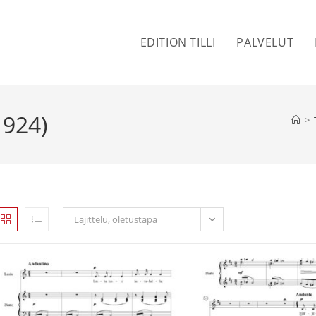
EDITION TILLI
PALVELUT
1924)
>
Lajittelu, oletustapa