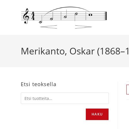
Merikanto, Oskar (1868–
Etsi teoksella
HAKU