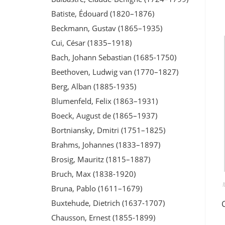
Batiste, Édouard (1820–1876)
Beckmann, Gustav (1865–1935)
Cui, César (1835–1918)
Bach, Johann Sebastian (1685-1750)
Beethoven, Ludwig van (1770–1827)
Berg, Alban (1885-1935)
Blumenfeld, Felix (1863–1931)
Boeck, August de (1865–1937)
Bortniansky, Dmitri (1751–1825)
Brahms, Johannes (1833–1897)
Brosig, Mauritz (1815–1887)
Bruch, Max (1838-1920)
Bruna, Pablo (1611–1679)
Buxtehude, Dietrich (1637-1707)
Chausson, Ernest (1855-1899)