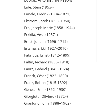
Dvořák, Antonín (1841-1904)
Eide, Stein (1953-)
Eimele, Fredrik (1804–1871)
Ekström, Jacob (1893–1950)
Erb, Joseph Marie (1858–1944)
Erkkilä, Vesa (1957–)
Ernst, Johann (1696–1715)
Ertama, Erkki (1927–2010)
Fabritius, Ernst (1842–1899)
Faltin, Richard (1835–1918)
Fauré, Gabriel (1845–1924)
Franck, César (1822–1890)
Franz, Robert (1815-1892)
Genetz, Emil (1852–1930)
Giorgiutti, Oliviero (1972–)
Granlund, John (1888–1962)