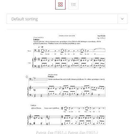
Default sorting
Pyöriä, Esa (1951–)
,
Pyöriä, Esa (1951–)