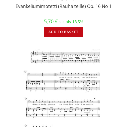
Evankeliumimotetti (Rauha teille) Op. 16 No 1
5,70
€
sis alv 13,5%
ADD TO BASKET