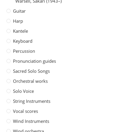
Warsell, Sakari (1943–)
Guitar
Harp
Kantele
Keyboard
Percussion
Pronunciation guides
Sacred Solo Songs
Orchestral works
Solo Voice
String Instruments
Vocal scores
Wind Instruments
Wind orchestra