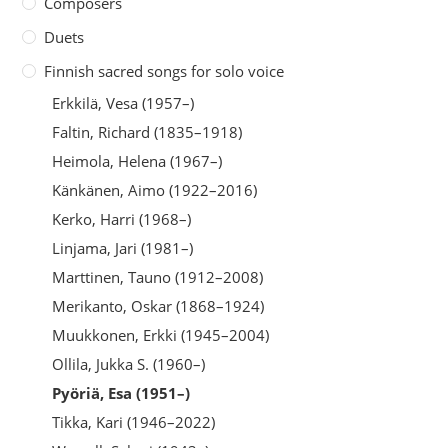
Composers
Duets
Finnish sacred songs for solo voice
Erkkilä, Vesa (1957–)
Faltin, Richard (1835–1918)
Heimola, Helena (1967–)
Känkänen, Aimo (1922–2016)
Kerko, Harri (1968–)
Linjama, Jari (1981–)
Marttinen, Tauno (1912–2008)
Merikanto, Oskar (1868–1924)
Muukkonen, Erkki (1945–2004)
Ollila, Jukka S. (1960–)
Pyöriä, Esa (1951–)
Tikka, Kari (1946–2022)