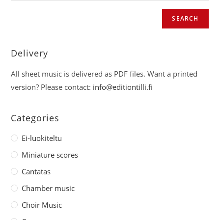
SEARCH
Delivery
All sheet music is delivered as PDF files. Want a printed
version? Please contact:
info@editiontilli.fi
Categories
Ei-luokiteltu
Miniature scores
Cantatas
Chamber music
Choir Music