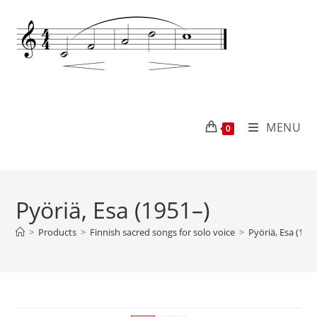
MENU
0
Pyöriä, Esa (1951–)
>
Products
>
Finnish sacred songs for solo voice
>
Pyöriä, Esa (195