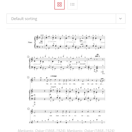
Default sorting
Merikanto, Oskar (1868–1924)
,
Merikanto, Oskar (1868–1924)