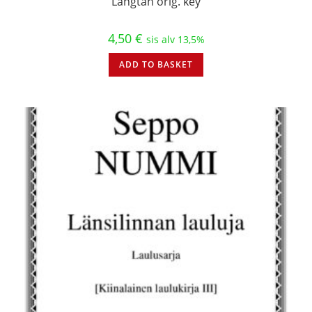
Längtan orig. key
4,50
€
sis alv 13,5%
ADD TO BASKET