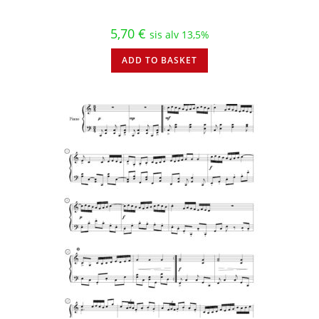
5,70
€
sis alv 13,5%
ADD TO BASKET