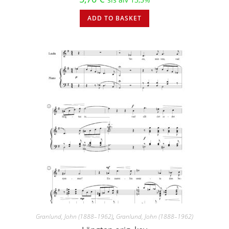
ADD TO BASKET
Granlund, John (1888–1962)
,
Granlund, John (1888–1962)