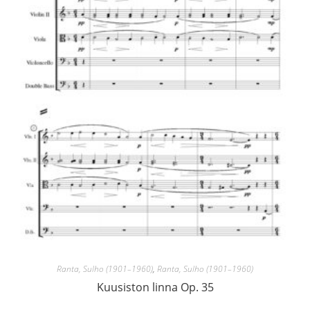
Ranta, Sulho (1901–1960)
,
Ranta, Sulho (1901–1960)
Kuusiston linna Op. 35