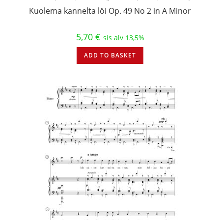
Kuolema kannelta löi Op. 49 No 2 in A Minor
5,70
€
sis alv 13,5%
ADD TO BASKET