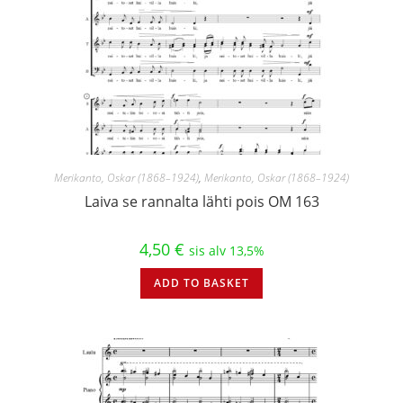
Merikanto, Oskar (1868–1924)
,
Merikanto, Oskar (1868–1924)
Laiva se rannalta lähti pois OM 163
4,50
€
sis alv 13,5%
ADD TO BASKET