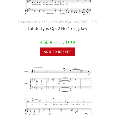
Madetoja, Leevi (1887–1947)
,
Madetoja, Leevi (1887–1947)
Lähdettyäs Op. 2 No 1 orig. key
4,50
€
sis alv 13,5%
ADD TO BASKET