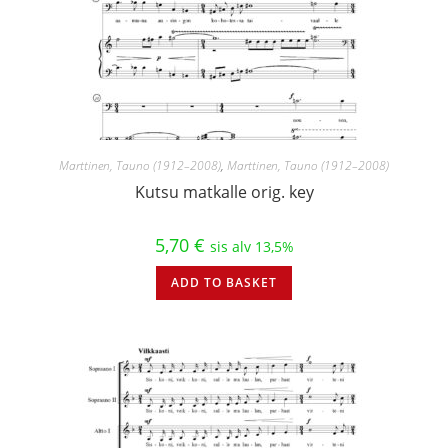
Marttinen, Tauno (1912–2008)
,
Marttinen, Tauno (1912–2008)
Kutsu matkalle orig. key
5,70
€
sis alv 13,5%
ADD TO BASKET