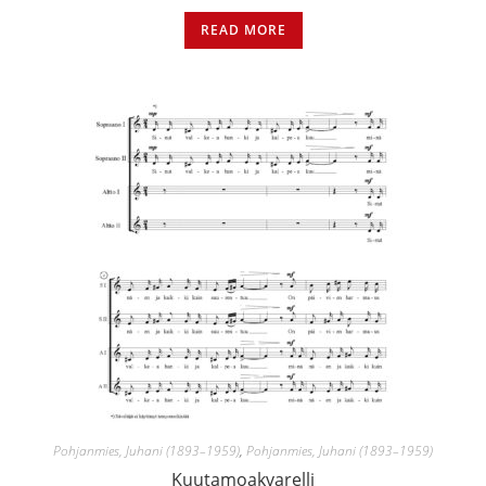
READ MORE
Pohjanmies, Juhani (1893–1959)
,
Pohjanmies, Juhani (1893–1959)
Kuutamoakvarelli