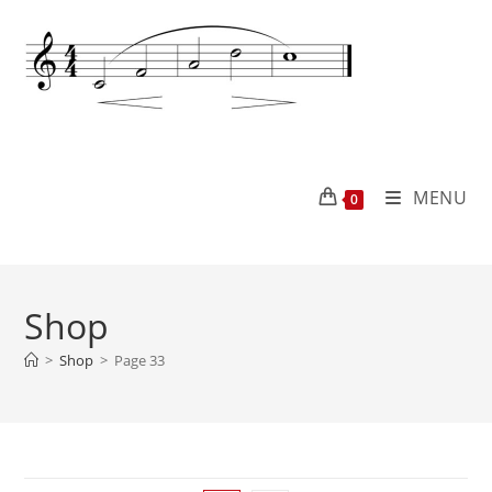
MENU
0
Shop
>
Shop
>
Page 33