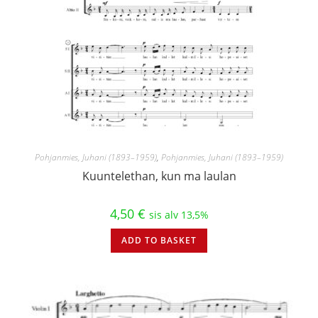
Pohjanmies, Juhani (1893–1959)
,
Pohjanmies, Juhani (1893–1959)
Kuuntelethan, kun ma laulan
4,50
€
sis alv 13,5%
ADD TO BASKET