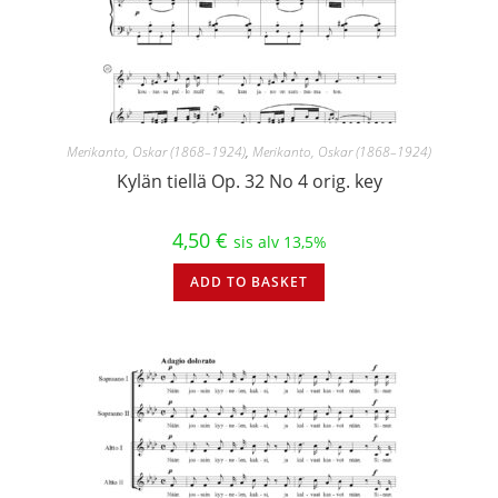
Merikanto, Oskar (1868–1924)
,
Merikanto, Oskar (1868–1924)
Kylän tiellä Op. 32 No 4 orig. key
4,50
€
sis alv 13,5%
ADD TO BASKET