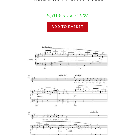
5,70
€
sis alv 13,5%
ADD TO BASKET