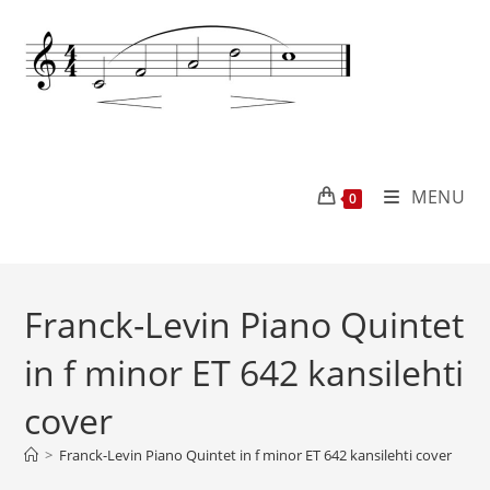
MENU
0
Franck-Levin Piano Quintet
in f minor ET 642 kansilehti
cover
>
Franck-Levin Piano Quintet in f minor ET 642 kansilehti cover