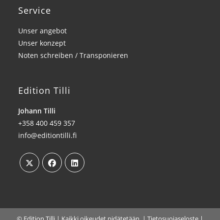
Service
Unser angebot
Unser konzept
Noten schreiben / Transponieren
Edition Tilli
Johann Tilli
+358 400 459 357
info@editiontilli.fi
© Edition Tilli | Kaikki oikeudet pidätetään. |
Tietosuojaseloste
|