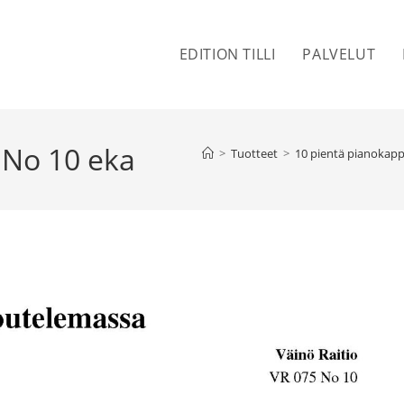
EDITION TILLI
PALVELUT
 No 10 eka
>
Tuotteet
>
10 pientä pianokappa