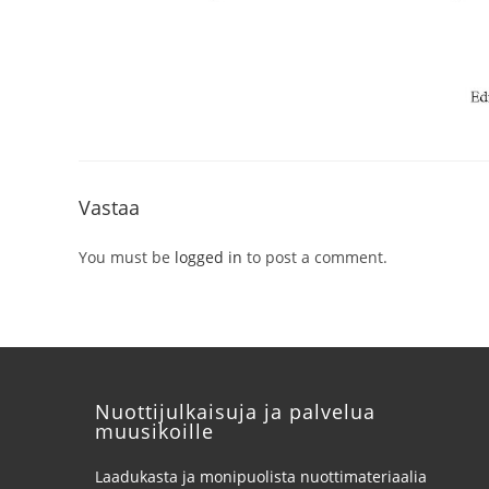
Vastaa
You must be
logged in
to post a comment.
Nuottijulkaisuja ja palvelua
muusikoille
Laadukasta ja monipuolista nuottimateriaalia