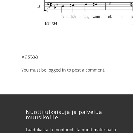
Vastaa
You must be
logged in
to post a comment.
Nuottijulkaisuja ja palvelua
muusikoille
Laadukasta ja monipuolista nuottimateriaalia