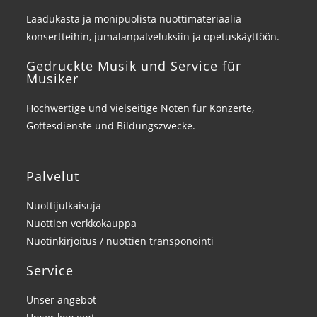
Laadukasta ja monipuolista nuottimateriaalia
konsertteihin, jumalanpalveluksiin ja opetuskäyttöön.
Gedruckte Musik und Service für
Musiker
Hochwertige und vielseitige Noten für Konzerte,
Gottesdienste und Bildungszwecke.
Palvelut
Nuottijulkaisuja
Nuottien verkkokauppa
Nuotinkirjoitus / nuottien transponointi
Service
Unser angebot