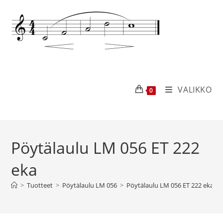
VALIKKO
0
Pöytälaulu LM 056 ET 222
eka
>
Tuotteet
>
Pöytälaulu LM 056
>
Pöytälaulu LM 056 ET 222 eka