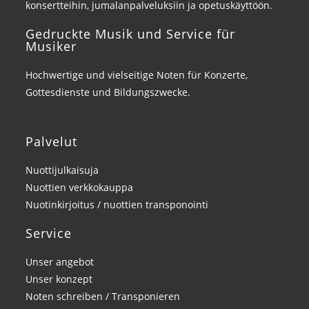
konsertteihin, jumalanpalveluksiin ja opetuskäyttöön.
Gedruckte Musik und Service für
Musiker
Hochwertige und vielseitige Noten für Konzerte,
Gottesdienste und Bildungszwecke.
Palvelut
Nuottijulkaisuja
Nuottien verkkokauppa
Nuotinkirjoitus / nuottien transponointi
Service
Unser angebot
Unser konzept
Noten schreiben / Transponieren