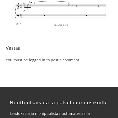
Vastaa
You must be
logged in
to post a comment.
Nuottijulkaisuja ja palvelua muusikoille
Laadukasta ja monipuolista nuottimateriaalia